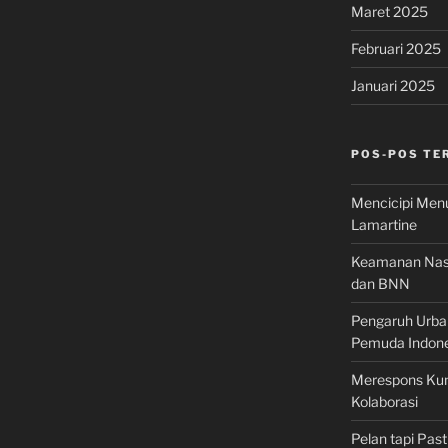
Maret 2025
Februari 2025
Januari 2025
POS-POS TE
Mencicipi Menu
Lamartine
Keamanan Nasi
dan BNN
Pengaruh Urban
Pemuda Indone
Merespons Kunj
Kolaborasi
Pelan tapi Pas