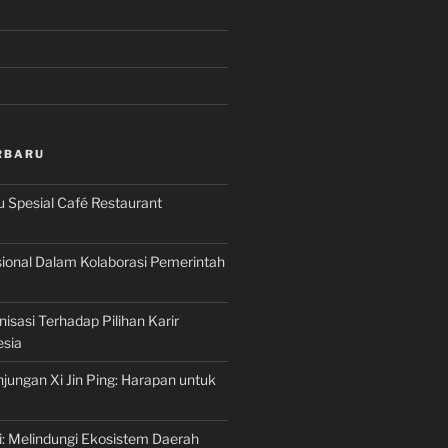
RBARU
 Spesial Café Restaurant
onal Dalam Kolaborasi Pemerintah
isasi Terhadap Pilihan Karir
sia
ungan Xi Jin Ping: Harapan untuk
ti: Melindungi Ekosistem Daerah