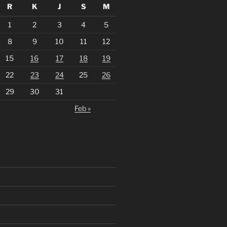
R
K
J
S
M
1
2
3
4
5
8
9
10
11
12
15
16
17
18
19
22
23
24
25
26
29
30
31
Feb »