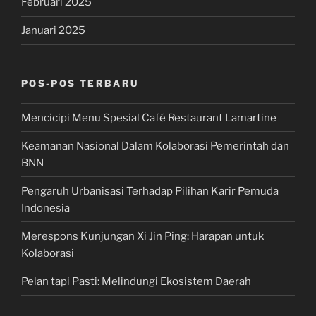
Februari 2025
Januari 2025
POS-POS TERBARU
Mencicipi Menu Spesial Café Restaurant Lamartine
Keamanan Nasional Dalam Kolaborasi Pemerintah dan
BNN
Pengaruh Urbanisasi Terhadap Pilihan Karir Pemuda
Indonesia
Merespons Kunjungan Xi Jin Ping: Harapan untuk
Kolaborasi
Pelan tapi Pasti: Melindungi Ekosistem Daerah