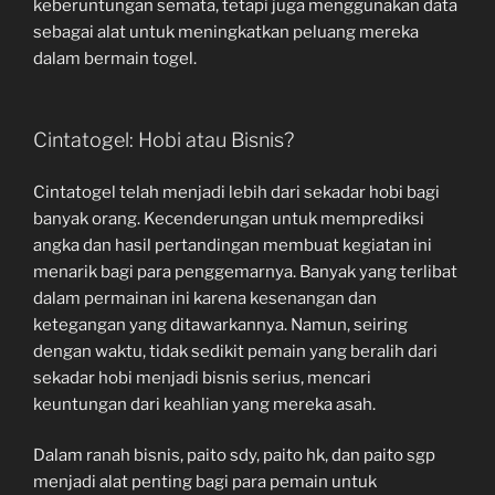
keberuntungan semata, tetapi juga menggunakan data
sebagai alat untuk meningkatkan peluang mereka
dalam bermain togel.
Cintatogel: Hobi atau Bisnis?
Cintatogel telah menjadi lebih dari sekadar hobi bagi
banyak orang. Kecenderungan untuk memprediksi
angka dan hasil pertandingan membuat kegiatan ini
menarik bagi para penggemarnya. Banyak yang terlibat
dalam permainan ini karena kesenangan dan
ketegangan yang ditawarkannya. Namun, seiring
dengan waktu, tidak sedikit pemain yang beralih dari
sekadar hobi menjadi bisnis serius, mencari
keuntungan dari keahlian yang mereka asah.
Dalam ranah bisnis, paito sdy, paito hk, dan paito sgp
menjadi alat penting bagi para pemain untuk