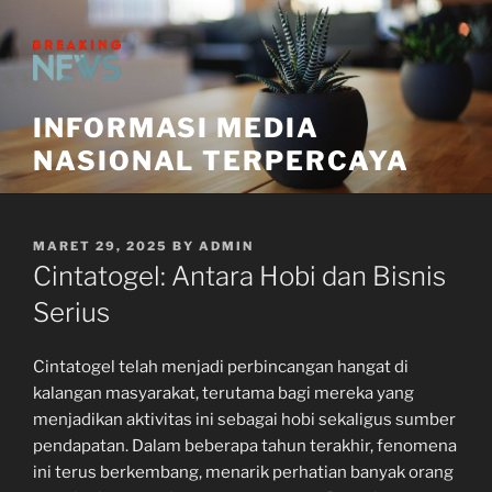
Skip
to
content
INFORMASI MEDIA
NASIONAL TERPERCAYA
POSTED
MARET 29, 2025
BY
ADMIN
ON
Cintatogel: Antara Hobi dan Bisnis
Serius
Cintatogel telah menjadi perbincangan hangat di
kalangan masyarakat, terutama bagi mereka yang
menjadikan aktivitas ini sebagai hobi sekaligus sumber
pendapatan. Dalam beberapa tahun terakhir, fenomena
ini terus berkembang, menarik perhatian banyak orang