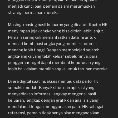
menjadi kunci bagi pemain dalam merumuskan
strategi permainan mereka.
Masing-masing hasil keluaran yang dicatat di paito HK
menyimpan jejak angka yang bisa diolah lebih lanjut.
Pemain seringkali memanfaatkan data ini untuk
mencari kombinasi angka yang memiliki potensi
menang lebih tinggi. Dengan mempelajari sejarah
angka-angka yang telah keluar sebelumnya, para
penggemar togel dapat membuat keputusan yang
lebih baik dalam memilih angka untuk taruhan mereka.
Di era digital saat ini, akses menuju data paito HK
semakin mudah. Banyak situs dan aplikasi yang
menyediakan informasi lengkap mengenai hasil
keluaran, lengkap dengan grafik dan analisis yang
mendalam. Dengan menggunakan paito HK sebagai
referensi, pemain tidak hanya bisa mengandalkan