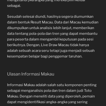
sebagai.
Sesudah selesai diundi, hasilnya segera diumumkan
dalam bentuk Result Macau. Data dari Macau kemudian
dikumpulkan untuk analisis lebih lanjut, memberikan
data tentang pola-pola dan tren yang dapat membantu
para peserta dalam mengambil keputusan pada sesi
berikutnya. Dengan, Live Draw Macau tidak hanya
adalah sebuah acara seru tetapi juga menjadi sebuah
kesempatan belajar bagi penggemar taruhan.
Ulasan Informasi Makau
Informasi Makau adalah salah satu komponen penting
sebagai menganalisis pola dan tren dalam judi Toto
Makau. Dengan meneliti data yang diperoleh, pemain
dapat mengidentifikasi angka-angka yang sering