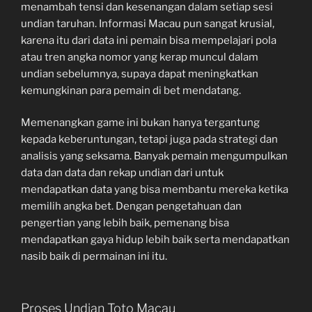
menambah tensi dan kesenangan dalam setiap sesi
undian taruhan. Informasi Macau pun sangat krusial,
karena itu dari data ini pemain bisa mempelajari pola
atau tren angka nomor yang kerap muncul dalam
undian sebelumnya, supaya dapat meningkatkan
kemungkinan para pemain di bet mendatang.
Memenangkan game ini bukan hanya tergantung
kepada keberuntungan, tetapi juga pada strategi dan
analisis yang seksama. Banyak pemain mengumpulkan
data dan data dan rekap undian dari untuk
mendapatkan data yang bisa membantu mereka ketika
memilih angka bet. Dengan pengetahuan dan
pengertian yang lebih baik, pemenang bisa
mendapatkan gaya hidup lebih baik serta mendapatkan
nasib baik di permainan ini itu.
Proses Undian Toto Macau