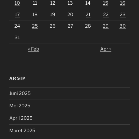
10
11
12
13
14
15
16
17
18
19
20
21
22
23
24
25
26
27
28
29
30
31
« Feb
Apr »
ARSIP
Juni 2025
Mei 2025
April 2025
Maret 2025