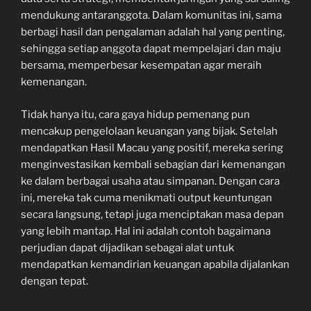
mendukung antaranggota. Dalam komunitas ini, sama
berbagi hasil dan pengalaman adalah hal yang penting,
sehingga setiap anggota dapat mempelajari dan maju
bersama, memperbesar kesempatan agar meraih
kemenangan.
Tidak hanya itu, cara gaya hidup pemenang pun
mencakup pengelolaan keuangan yang bijak. Setelah
mendapatkan Hasil Macau yang positif, mereka sering
menginvestasikan kembali sebagian dari kemenangan
ke dalam berbagai usaha atau simpanan. Dengan cara
ini, mereka tak cuma menikmati output keuntungan
secara langsung, tetapi juga menciptakan masa depan
yang lebih mantap. Hal ini adalah contoh bagaimana
perjudian dapat dijadikan sebagai alat untuk
mendapatkan kemandirian keuangan apabila dijalankan
dengan tepat.