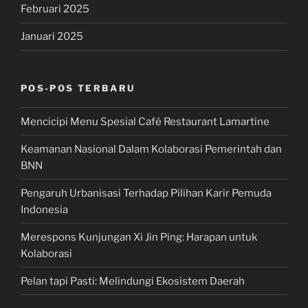
Februari 2025
Januari 2025
POS-POS TERBARU
Mencicipi Menu Spesial Café Restaurant Lamartine
Keamanan Nasional Dalam Kolaborasi Pemerintah dan
BNN
Pengaruh Urbanisasi Terhadap Pilihan Karir Pemuda
Indonesia
Merespons Kunjungan Xi Jin Ping: Harapan untuk
Kolaborasi
Pelan tapi Pasti: Melindungi Ekosistem Daerah