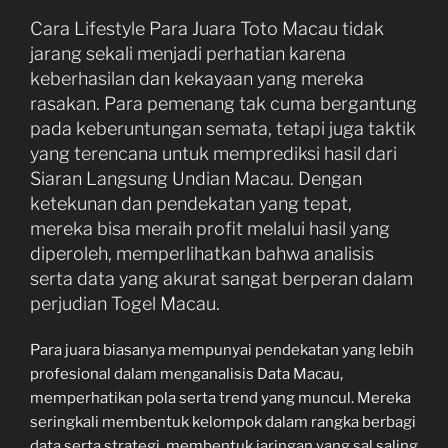
Cara Lifestyle Para Juara Toto Macau tidak
jarang sekali menjadi perhatian karena
keberhasilan dan kekayaan yang mereka
rasakan. Para pemenang tak cuma bergantung
pada keberuntungan semata, tetapi juga taktik
yang terencana untuk memprediksi hasil dari
Siaran Langsung Undian Macau. Dengan
ketekunan dan pendekatan yang tepat,
mereka bisa meraih profit melalui hasil yang
diperoleh, memperlihatkan bahwa analisis
serta data yang akurat sangat berperan dalam
perjudian Togel Macau.
Para juara biasanya mempunyai pendekatan yang lebih
profesional dalam menganalisis Data Macau,
memperhatikan pola serta trend yang muncul. Mereka
seringkali membentuk kelompok dalam rangka berbagi
data serta strategi, membentuk jaringan yang sal saling