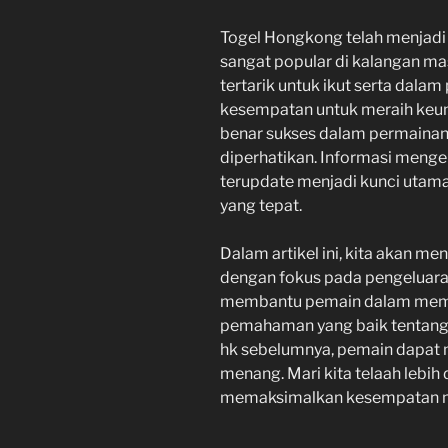
Togel Hongkong telah menjadi
sangat popular di kalangan ma
tertarik untuk ikut serta dal
kesempatan untuk meraih keun
benar sukses dalam permainan 
diperhatikan. Informasi menge
terupdate menjadi kunci utam
yang tepat.
Dalam artikel ini, kita akan m
dengan fokus pada pengeluaran
membantu pemain dalam membu
pemahaman yang baik tentang 
hk sebelumnya, pemain dapat
menang. Mari kita telaah lebi
memaksimalkan kesempatan me