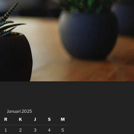
Januari 2025
R
K
J
S
M
1
2
3
4
5