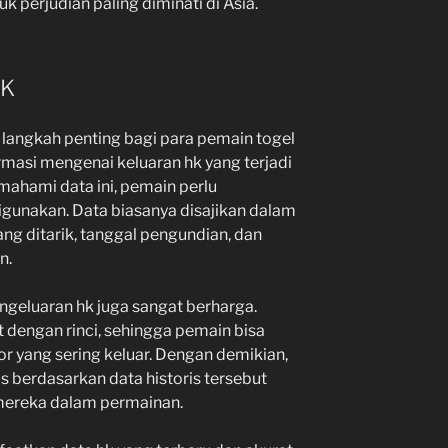
k perjudian paling diminati di Asia.
HK
angkah penting bagi para pemain togel
rmasi mengenai keluaran hk yang terjadi
mahami data ini, pemain perlu
gunakan. Data biasanya disajikan dalam
g ditarik, tanggal pengundian, dan
n.
engeluaran hk juga sangat berharga.
t dengan rinci, sehingga pemain bisa
or yang sering keluar. Dengan demikian,
 berdasarkan data historis tersebut
mereka dalam permainan.