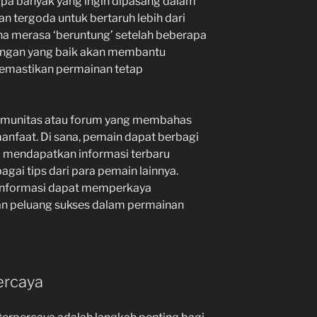
rapa banyak yang ingin dipasang dalam
an tergoda untuk bertaruh lebih dari
na merasa ‘beruntung’ setelah beberapa
angan yang baik akan membantu
memastikan permainan tetap
komunitas atau forum yang membahas
anfaat. Di sana, pemain dapat berbagi
a mendapatkan informasi terbaru
gai tips dari para pemain lainnya.
i informasi dapat memperkaya
n peluang sukses dalam permainan
ercaya