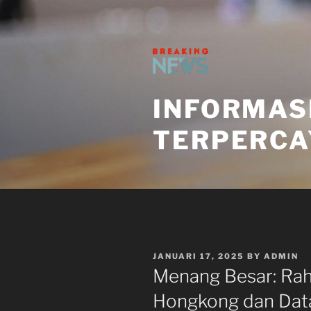
Skip
to
content
INFORMAS
TERPERCA
POSTED
JANUARI 17, 2025
BY
ADMIN
ON
Menang Besar: Rah
Hongkong dan Dat