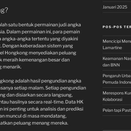
Januari 2025
ng?
ah satu bentuk permainan judi angka
POS-POS TE
ia. Dalam permainan ini, para pemain
angka-angka tertentu yang diyakini
Mencicipi Menu
. Dengan keberadaan sistem yang
Lamartine
ogel Hongkong menyediakan peluang
Keamanan Nasi
uk meraih kemenangan besar dan
dan BNN
 menarik.
Pengaruh Urban
ngkong adalah hasil pengundian angka
Pemuda Indone
iasanya setiap malam. Setiap pengundian
Merespons Kunj
ng dan disiarkan secara langsung,
Kolaborasi
au hasilnya secara real-time. Data HK
 ini penting untuk analisis dan prediksi
Pelan tapi Pas
an muncul di masa mendatang,
katkan peluang menang mereka.