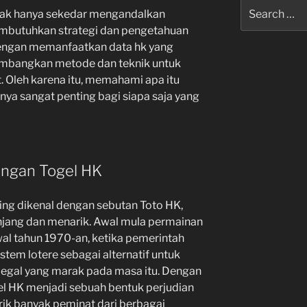
Search
dak hanya sekedar mengandalkan
for:
embutuhkan strategi dan pengetahuan
Dengan memanfaatkan data hk yang
embangkan metode dan teknik untuk
. Oleh karena itu, memahami apa itu
nya sangat penting bagi siapa saja yang
angan Togel HK
ing dikenal dengan sebutan Toto HK,
anjang dan menarik. Awal mula permainan
awal tahun 1970-an, ketika pemerintah
em lotere sebagai alternatif untuk
legal yang marak pada masa itu. Dengan
gel HK menjadi sebuah bentuk perjudian
rik banyak peminat dari berbagai