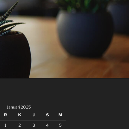
Januari 2025
R
K
J
S
M
1
2
3
4
5