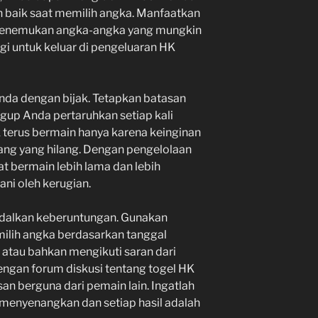
 baik saat memilih angka. Manfaatkan
 menemukan angka-angka yang mungkin
ggi untuk keluar di pengeluaran HK
Anda dengan bijak. Tetapkan batasan
gup Anda pertaruhkan setiap kali
 terus bermain hanya karena keinginan
ng yang hilang. Dengan pengelolaan
t bermain lebih lama dan lebih
ni oleh kerugian.
ndalkan keberuntungan. Gunakan
milih angka berdasarkan tanggal
 atau bahkan mengikuti saran dari
ngan forum diskusi tentang togel HK
 berguna dari pemain lain. Ingatlah
menyenangkan dan setiap hasil adalah