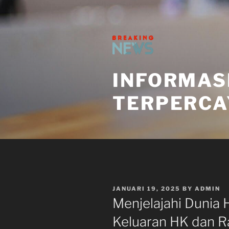
Skip
to
content
INFORMAS
TERPERCA
POSTED
JANUARI 19, 2025
BY
ADMIN
ON
Menjelajahi Dunia
Keluaran HK dan R