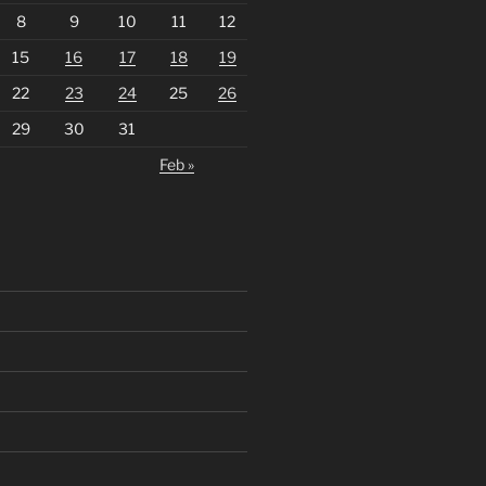
8
9
10
11
12
15
16
17
18
19
22
23
24
25
26
29
30
31
Feb »