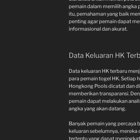
pemain dalam memilih angka p
itu, pemahaman yang baik men
penting agar pemain dapat me
informasional dan akurat.
Data Keluaran HK Ter
Data keluaran HK terbaru menja
para pemain togel HK. Setiap h
Hongkong Pools dicatat dan di
memberikan transparansi. Den
pemain dapat melakukan analis
angka yang akan datang.
Banyak pemain yang percaya 
keluaran sebelumnya, mereka 
tertentu yang dapat meningka