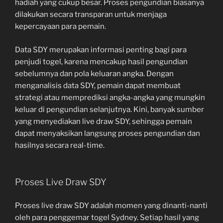
hadiah yang cukup besar. Proses pengundian biasanya
dilakukan secara transparan untuk menjaga
kepercayaan para pemain.
Data SDY merupakan informasi penting bagi para
penjudi togel, karena mencakup hasil pengundian
sebelumnya dan pola keluaran angka. Dengan
menganalisis data SDY, pemain dapat membuat
strategi atau memprediksi angka-angka yang mungkin
keluar di pengundian selanjutnya. Kini, banyak sumber
yang menyediakan live draw SDY, sehingga pemain
dapat menyaksikan langsung proses pengundian dan
hasilnya secara real-time.
Proses Live Draw SDY
Proses live draw SDY adalah momen yang dinanti-nanti
oleh para penggemar togel Sydney. Setiap hasil yang