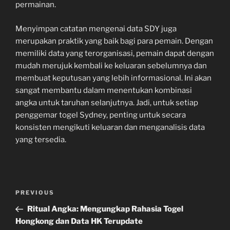
permainan.
Menyimpan catatan mengenai data SDY juga
merupakan praktik yang baik bagi para pemain. Dengan
memiliki data yang terorganisasi, pemain dapat dengan
mudah merujuk kembali ke keluaran sebelumnya dan
membuat keputusan yang lebih informasional. Ini akan
sangat membantu dalam menentukan kombinasi
angka untuk taruhan selanjutnya. Jadi, untuk setiap
penggemar togel Sydney, penting untuk secara
konsisten mengikuti keluaran dan menganalisis data
yang tersedia.
Navigasi
Previous
PREVIOUS
pos
Post
Ritual Angka: Mengungkap Rahasia Togel
Hongkong dan Data HK Terupdate