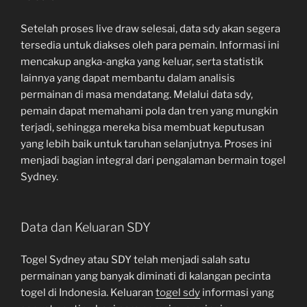
Setelah proses live draw selesai, data sdy akan segera
tersedia untuk diakses oleh para pemain. Informasi ini
mencakup angka-angka yang keluar, serta statistik
lainnya yang dapat membantu dalam analisis
permainan di masa mendatang. Melalui data sdy,
pemain dapat memahami pola dan tren yang mungkin
terjadi, sehingga mereka bisa membuat keputusan
yang lebih baik untuk taruhan selanjutnya. Proses ini
menjadi bagian integral dari pengalaman bermain togel
Sydney.
Data dan Keluaran SDY
Togel Sydney atau SDY telah menjadi salah satu
permainan yang banyak diminati di kalangan pecinta
togel di Indonesia. Keluaran
togel sdy
informasi yang