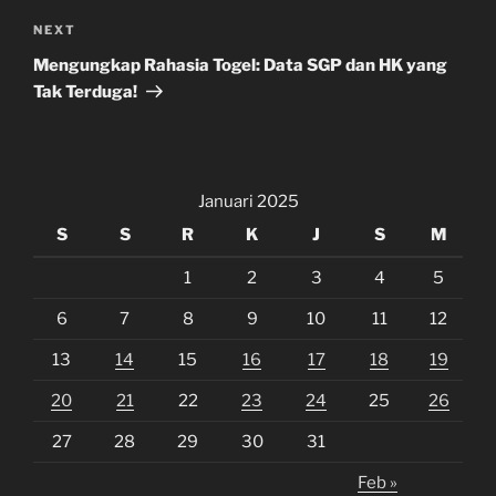
Next
NEXT
Post
Mengungkap Rahasia Togel: Data SGP dan HK yang
Tak Terduga!
Januari 2025
S
S
R
K
J
S
M
1
2
3
4
5
6
7
8
9
10
11
12
13
14
15
16
17
18
19
20
21
22
23
24
25
26
27
28
29
30
31
Feb »