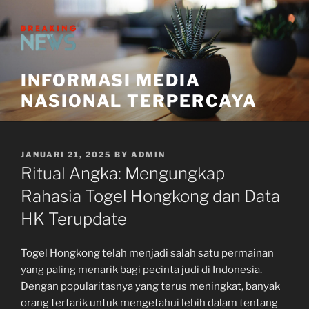
Skip
to
content
INFORMASI MEDIA
NASIONAL TERPERCAYA
POSTED
JANUARI 21, 2025
BY
ADMIN
ON
Ritual Angka: Mengungkap
Rahasia Togel Hongkong dan Data
HK Terupdate
Togel Hongkong telah menjadi salah satu permainan
yang paling menarik bagi pecinta judi di Indonesia.
Dengan popularitasnya yang terus meningkat, banyak
orang tertarik untuk mengetahui lebih dalam tentang