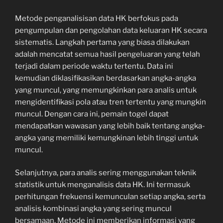
Metode penganalisisan data HK berfokus pada
pengumpulan dan pengolahan data keluaran HK secara
sistematis. Langkah pertama yang biasa dilakukan
adalah mencatat semua hasil pengeluaran yang telah
terjadi dalam periode waktu tertentu. Data ini
kemudian diklasifikasikan berdasarkan angka-angka
yang muncul, yang memungkinkan para analis untuk
mengidentifikasi pola atau tren tertentu yang mungkin
muncul. Dengan cara ini, pemain togel dapat
mendapatkan wawasan yang lebih baik tentang angka-
angka yang memiliki kemungkinan lebih tinggi untuk
muncul.
Selanjutnya, para analis sering menggunakan teknik
statistik untuk menganalisis data HK. Ini termasuk
perhitungan frekuensi kemunculan setiap angka, serta
analisis kombinasi angka yang sering muncul
bersamaan. Metode ini memberikan informasi yang