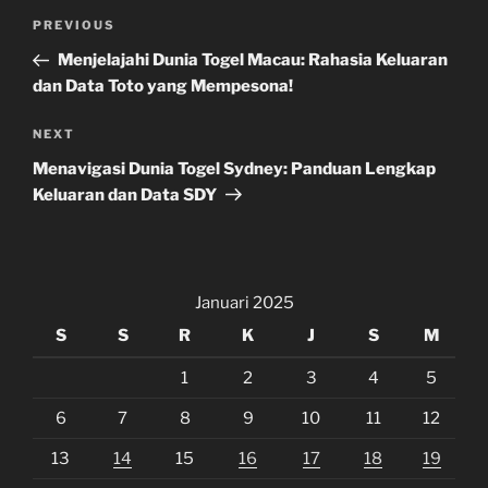
Navigasi
Previous
PREVIOUS
pos
Post
Menjelajahi Dunia Togel Macau: Rahasia Keluaran
dan Data Toto yang Mempesona!
Next
NEXT
Post
Menavigasi Dunia Togel Sydney: Panduan Lengkap
Keluaran dan Data SDY
Januari 2025
S
S
R
K
J
S
M
1
2
3
4
5
6
7
8
9
10
11
12
13
14
15
16
17
18
19