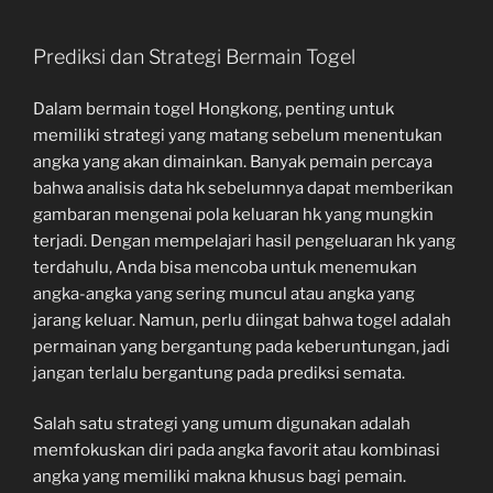
Prediksi dan Strategi Bermain Togel
Dalam bermain togel Hongkong, penting untuk
memiliki strategi yang matang sebelum menentukan
angka yang akan dimainkan. Banyak pemain percaya
bahwa analisis data hk sebelumnya dapat memberikan
gambaran mengenai pola keluaran hk yang mungkin
terjadi. Dengan mempelajari hasil pengeluaran hk yang
terdahulu, Anda bisa mencoba untuk menemukan
angka-angka yang sering muncul atau angka yang
jarang keluar. Namun, perlu diingat bahwa togel adalah
permainan yang bergantung pada keberuntungan, jadi
jangan terlalu bergantung pada prediksi semata.
Salah satu strategi yang umum digunakan adalah
memfokuskan diri pada angka favorit atau kombinasi
angka yang memiliki makna khusus bagi pemain.